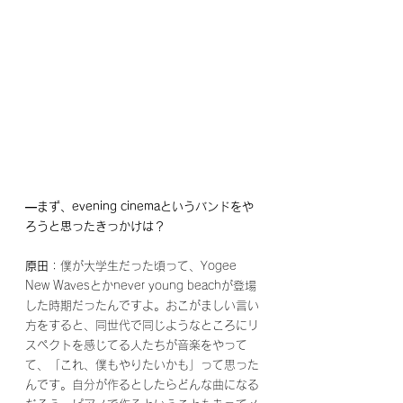
―まず、evening cinemaというバンドをや
ろうと思ったきっかけは？
原田
：僕が大学生だった頃って、Yogee 
New Wavesとかnever young beachが登場
した時期だったんですよ。おこがましい言い
方をすると、同世代で同じようなところにリ
スペクトを感じてる人たちが音楽をやって
て、「これ、僕もやりたいかも」って思った
んです。自分が作るとしたらどんな曲になる