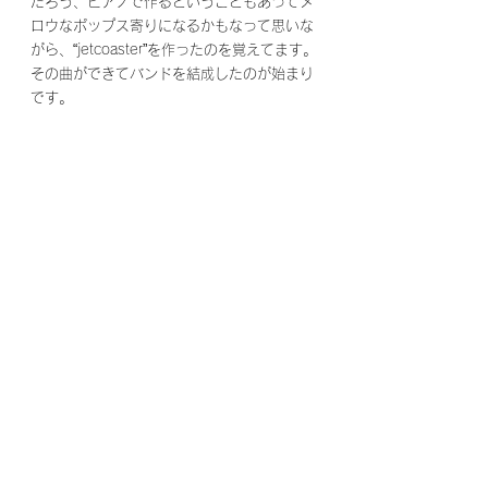
だろう、ピアノで作るということもあってメ
ロウなポップス寄りになるかもなって思いな
がら、“jetcoaster”を作ったのを覚えてます。
その曲ができてバンドを結成したのが始まり
です。