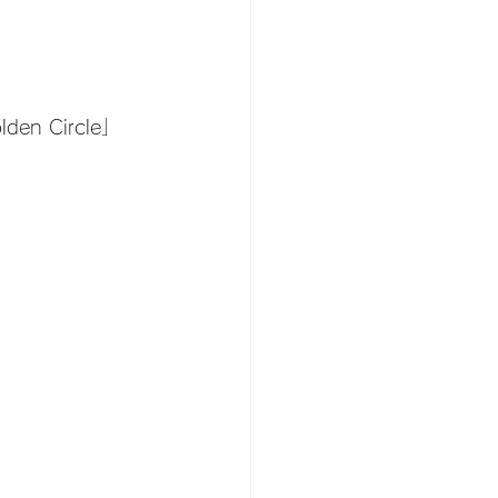
 Circle」