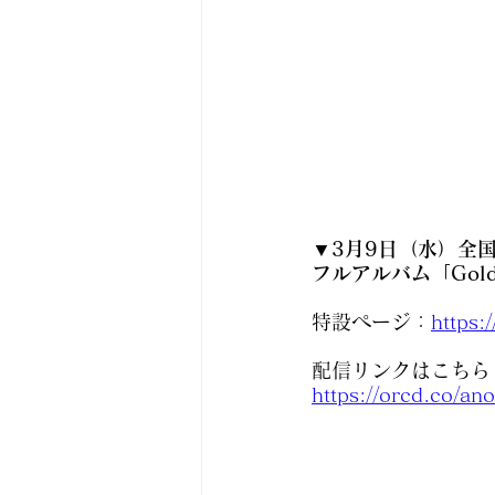
▼3月9日（水）全
フルアルバム「Golde
特設ページ：
https:
配信リンクはこちら
https://orcd.co/ano