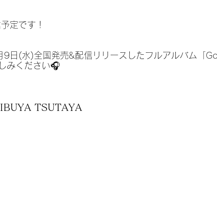
信予定です！
日(水)全国発売&配信リリースしたフルアルバム「Golden
しみください🎧
SHIBUYA TSUTAYA