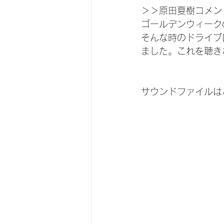
＞＞原田夏樹コメン
ゴールデンウィーク
そんな時のドライブ
ました。これを聴き
サウンドファイルは