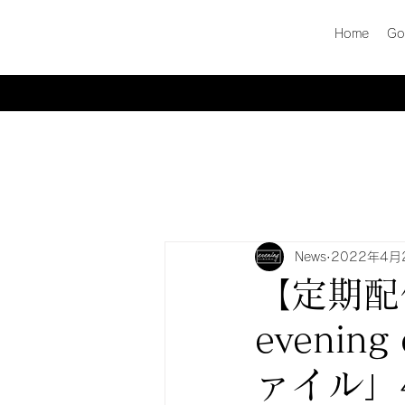
Home
Gol
News
2022年4月
【定期配
eveni
ァイル」