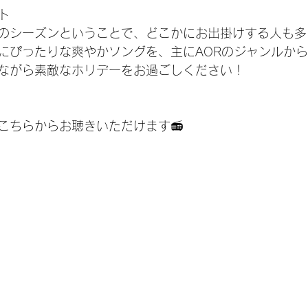
ト
のシーズンということで、どこかにお出掛けする人も多
にぴったりな爽やかソングを、主にAORのジャンルか
ながら素敵なホリデーをお過ごしください！
こちらからお聴きいただけます📻