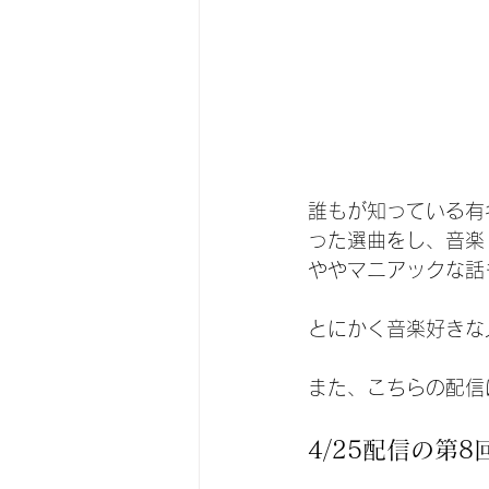
誰もが知っている有
った選曲をし、音楽
ややマニアックな話も。
とにかく音楽好きな
また、こちらの配信
4/25配信の第