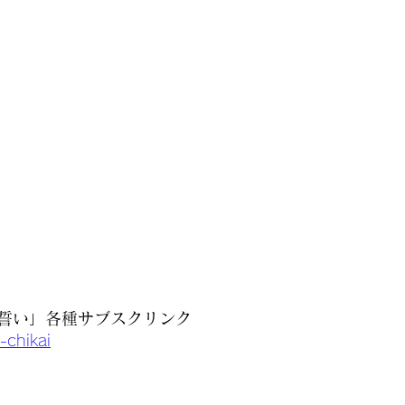
誓い」各種サブスクリンク
-chikai