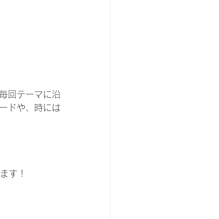
毎回テーマに沿
ードや、時には
ます！