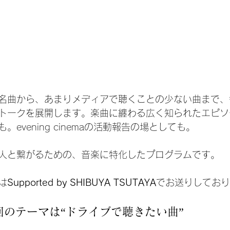
名曲から、あまりメディアで聴くことの少ない曲まで、
トークを展開します。楽曲に纏わる広く知られたエピソ
evening cinemaの活動報告の場としても。
人と繋がるための、音楽に特化したプログラムです。
は
Supported by SHIBUYA TSUTAYA
でお送りしており
8回のテーマは“ドライブで聴きたい曲”