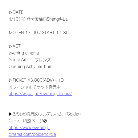
▷DATE
4/10(日) ＠大阪梅田Shangri-La
▷OPEN 17:00 / START 17:30
▷ACT
evening cinema
Guest Artist：フレンズ
Opening Act：um-hum 
▷TICKET ¥3,800(ADV)＋1D
オフィシャルチケット発売中
https://w.pia.jp/t/eveningcinema/
▶3/9(水)発売のフルアルバム「Golden 
Circle」特設ページ💿
https://www.evening-
cinema.com/goldencircle