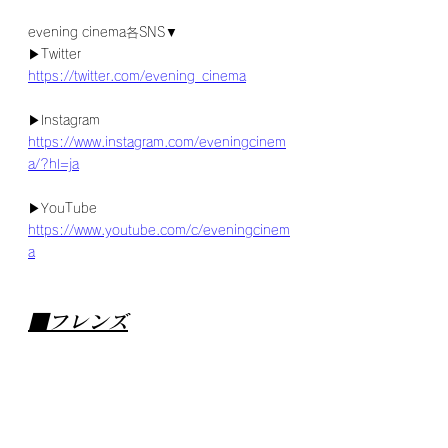
evening cinema各SNS▼
▶Twitter
https://twitter.com/evening_cinema
▶Instagram
https://www.instagram.com/eveningcinem
a/?hl=ja
▶YouTube
https://www.youtube.com/c/eveningcinem
a
■フレンズ