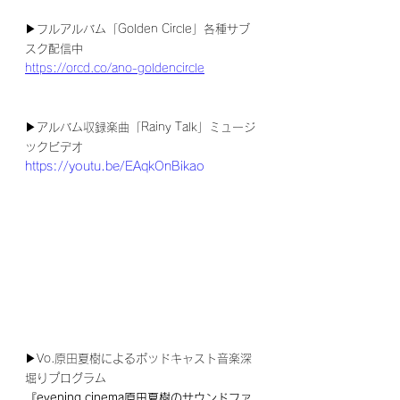
▶フルアルバム「Golden Circle」各種サブ
スク配信中
https://orcd.co/ano-goldencircle
▶アルバム収録楽曲「Rainy Talk」ミュージ
ックビデオ
https://youtu.be/EAqkOnBikao
▶Vo.原田夏樹によるポッドキャスト音楽深
堀りプログラム
『evening cinema原田夏樹のサウンドファ