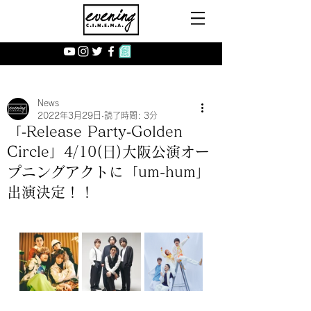
News
2022年3月29日
読了時間: 3分
「‐Release Party‐Golden
Circle」4/10(日)大阪公演オー
プニングアクトに「um-hum」
出演決定！！