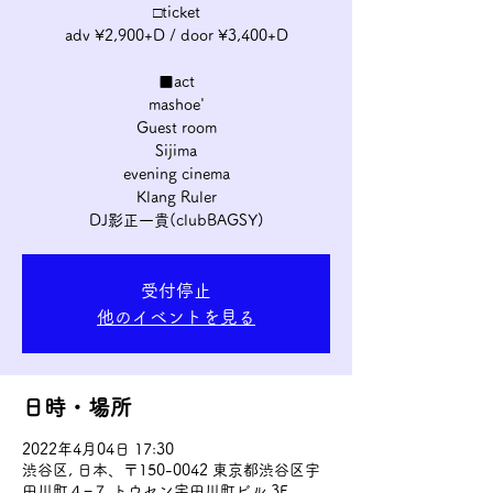
□ticket
adv ¥2,900+D / door ¥3,400+D
■act
mashoe'
Guest room
Sijima
evening cinema
Klang Ruler
DJ影正一貴(clubBAGSY)
受付停止
他のイベントを見る
日時・場所
2022年4月04日 17:30
渋谷区, 日本、〒150-0042 東京都渋谷区宇
田川町４−７ トウセン宇田川町ビル 3F