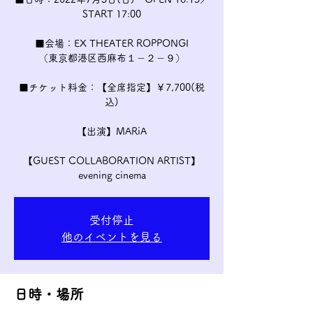
START 17:00
■会場：EX THEATER ROPPONGI
（東京都港区西麻布１－２－９）
■チケット料金：【全席指定】￥7,700(税
込)
【出演】MARiA
【GUEST COLLABORATION ARTIST】
受付停止
他のイベントを見る
日時・場所