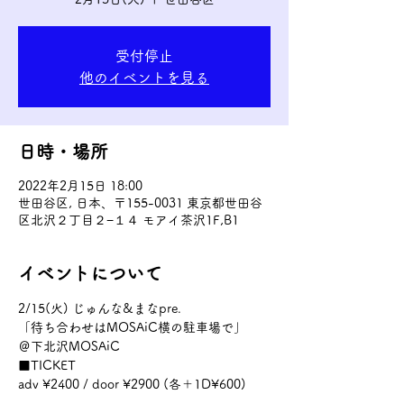
受付停止
他のイベントを見る
日時・場所
2022年2月15日 18:00
世田谷区, 日本、〒155-0031 東京都世田谷
区北沢２丁目２−１４ モアイ茶沢1F,B1
イベントについて
2/15(火) じゅんな&まなpre.
「待ち合わせはMOSAiC横の駐車場で」
＠下北沢MOSAiC
■TICKET
adv ¥2400 / door ¥2900 (各＋1D¥600)
♢OPEN 18:00 / START 18:30