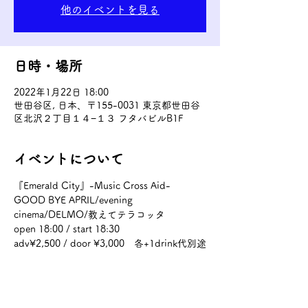
他のイベントを見る
日時・場所
2022年1月22日 18:00
世田谷区, 日本、〒155-0031 東京都世田谷
区北沢２丁目１４−１３ フタバビルB1F
イベントについて
『Emerald City』-Music Cross Aid-
GOOD BYE APRIL/evening 
cinema/DELMO/教えてテラコッタ
open 18:00 / start 18:30
adv¥2,500 / door ¥3,000　各+1drink代別途
(¥600) / streaming¥2,000 ※archive7days