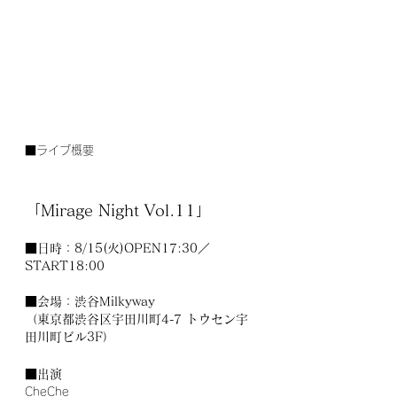
■ライブ概要
「Mirage Night Vol.11」
■日時：8/15(火)OPEN17:30／
START18:00 
■会場：渋谷Milkyway
（東京都渋谷区宇田川町4-7 トウセン宇
田川町ビル3F）
■出演
CheChe 