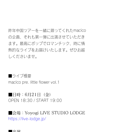
昨年中国ツアーを一緒に廻ってくれたmacico
の企画、それも第一弾に出演させていただき
ます。最高にポップでロマンチック、時に情
熱的なライブをお届けいたします。ぜひお越
しくださいませ。
■ライブ概要
macico pre. little flower vol.1
■日時：6月21日（金）
OPEN 18:30 / START 19:00
■会場：Yoyogi LIVE STUDIO LODGE
https://live-lodge.jp/
■出演