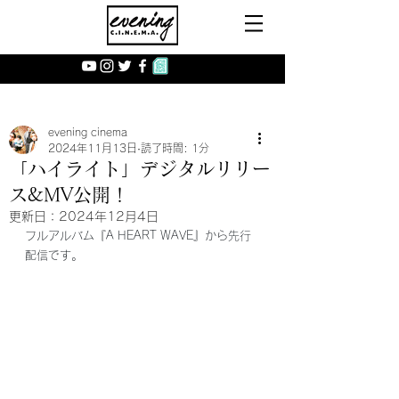
evening cinema
2024年11月13日
読了時間: 1分
「ハイライト」デジタルリリー
ス&MV公開！
更新日：
2024年12月4日
フルアルバム『A HEART WAVE』から先行
配信です。